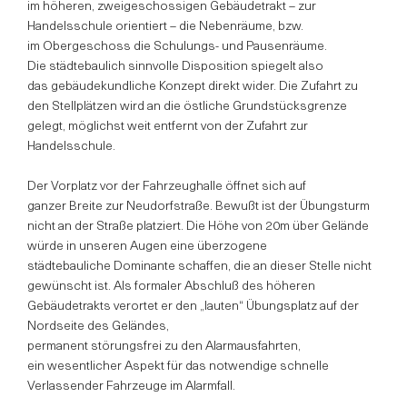
im höheren, zweigeschossigen Gebäudetrakt – zur
Handelsschule orientiert – die Nebenräume, bzw.
im Obergeschoss die Schulungs- und Pausenräume.
Die städtebaulich sinnvolle Disposition spiegelt also
das gebäudekundliche Konzept direkt wider. Die Zufahrt zu
den Stellplätzen wird an die östliche Grundstücksgrenze
gelegt, möglichst weit entfernt von der Zufahrt zur
Handelsschule.
Der Vorplatz vor der Fahrzeughalle öffnet sich auf
ganzer Breite zur Neudorfstraße. Bewußt ist der Übungsturm
nicht an der Straße platziert. Die Höhe von 20m über Gelände
würde in unseren Augen eine überzogene
städtebauliche Dominante schaffen, die an dieser Stelle nicht
gewünscht ist. Als formaler Abschluß des höheren
Gebäudetrakts verortet er den „lauten“ Übungsplatz auf der
Nordseite des Geländes,
permanent störungsfrei zu den Alarmausfahrten,
ein wesentlicher Aspekt für das notwendige schnelle
Verlassender Fahrzeuge im Alarmfall.