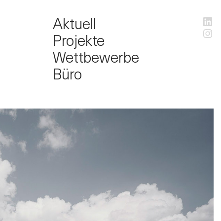
Aktuell
Lin
Ins
Projekte
Wettbewerbe
Büro